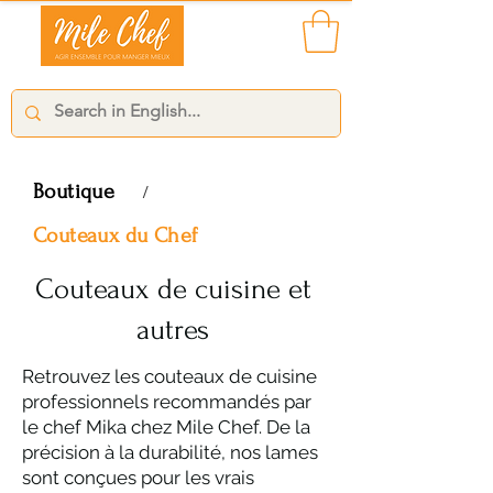
Boutique
/
Couteaux du Chef
Couteaux de cuisine et
autres
Retrouvez les couteaux de cuisine
professionnels recommandés par
le chef Mika chez Mile Chef. De la
précision à la durabilité, nos lames
sont conçues pour les vrais