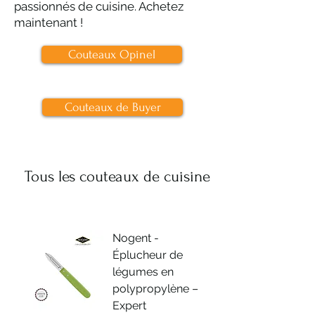
passionnés de cuisine. Achetez
maintenant !
Couteaux Opinel
Couteaux de Buyer
Tous les couteaux de cuisine
Nogent -
Éplucheur de
légumes en
polypropylène –
Expert