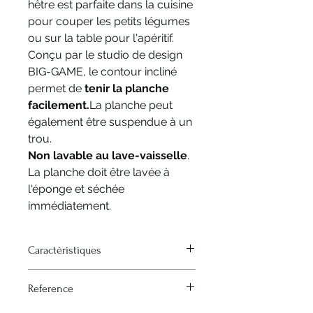
hêtre est parfaite dans la cuisine
pour couper les petits légumes
ou sur la table pour l'apéritif.
Conçu par le studio de design
BIG-GAME, le contour incliné
permet de
tenir la planche
facilement.
La planche peut
également être suspendue à un
trou.
Non lavable au lave-vaisselle
.
La planche doit être lavée à
l'éponge et séchée
immédiatement.
Caractéristiques
Dimensions: 150 x 265 mm
Reference