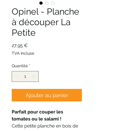
Opinel - Planche
à découper La
Petite
Prix
27,95 €
TVA Incluse
Quantité
*
Ajouter au panier
Parfait pour couper les
tomates ou le salami !
Cette petite planche en bois de