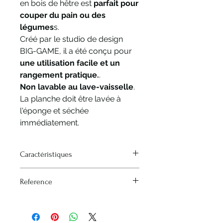
en bois de hêtre est
parfait pour
couper du pain ou des
légumes
s.
Créé par le studio de design
BIG-GAME, il a été conçu pour
une utilisation facile et un
rangement pratique.
.
Non lavable au lave-vaisselle
.
La planche doit être lavée à
l'éponge et séchée
immédiatement.
Caractéristiques
Sizes : 210x400 mm
Reference
Nr: 254568