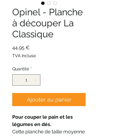
Opinel - Planche
à découper La
Classique
Prix
44,95 €
TVA Incluse
Quantité
*
Ajouter au panier
Pour couper le pain et les
légumes en dés.
Cette planche de taille moyenne