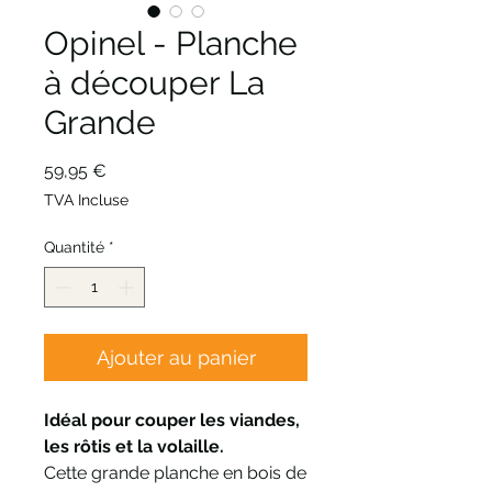
Opinel - Planche
à découper La
Grande
Prix
59,95 €
TVA Incluse
Quantité
*
Ajouter au panier
Idéal pour couper les viandes,
les rôtis et la volaille.
Cette grande planche en bois de