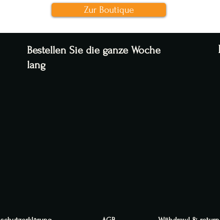
Zur Boutique
Bestellen Sie die ganze Woche
lang
schutzerklärung
AGB
Withdrawl & return