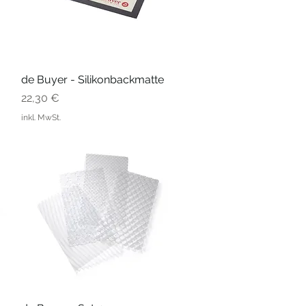
de Buyer - Silikonbackmatte
Schnellansicht
Preis
22,30 €
inkl. MwSt.