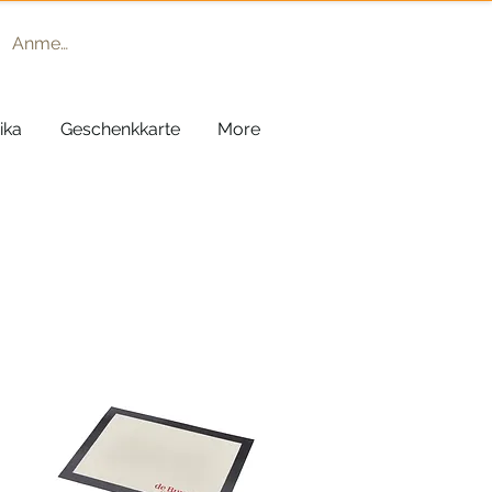
Anmelden
ika
Geschenkkarte
More