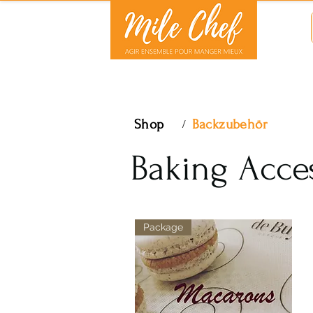
Shop
Backzubehör
/
Baking Acce
Package