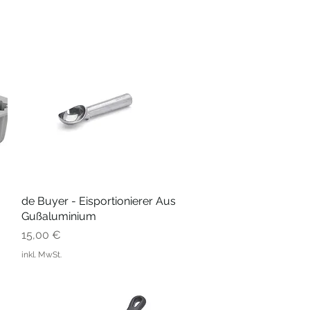
de Buyer - Eisportionierer Aus
Schnellansicht
Gußaluminium
Preis
15,00 €
inkl. MwSt.