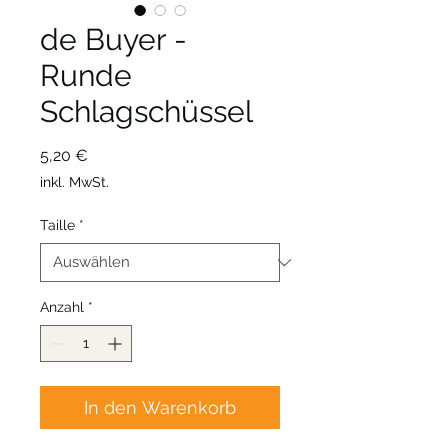
de Buyer -
Runde
Schlagschüssel
Preis
5,20 €
inkl. MwSt.
Taille
*
Anzahl
*
In den Warenkorb