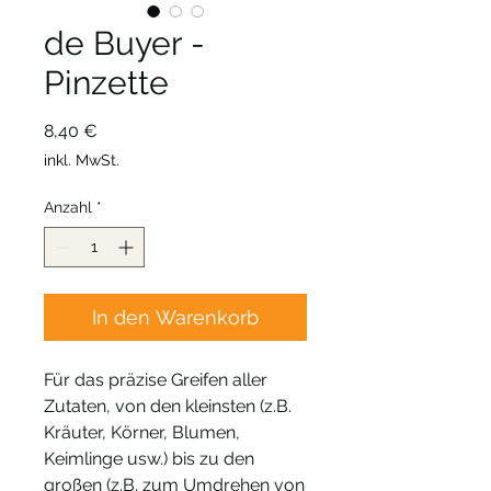
de Buyer -
Pinzette
Preis
8,40 €
inkl. MwSt.
Anzahl
*
In den Warenkorb
Für das präzise Greifen aller
Zutaten, von den kleinsten (z.B.
Kräuter, Körner, Blumen,
Keimlinge usw.) bis zu den
großen (z.B. zum Umdrehen von