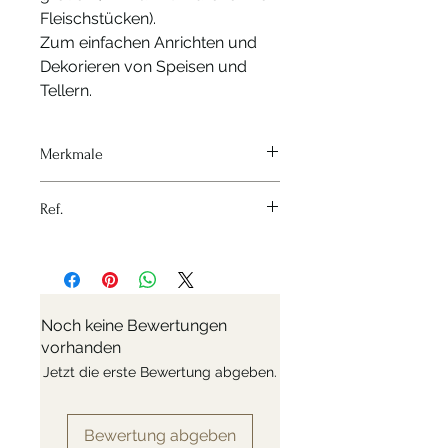
Fleischstücken).
Zum einfachen Anrichten und
Dekorieren von Speisen und
Tellern.
Merkmale
Hitzequelle - Keine
Ref.
Material - Rostfreier Stahl
Variante - 16cm
Nr: 4239.15
Noch keine Bewertungen
vorhanden
Jetzt die erste Bewertung abgeben.
Bewertung abgeben