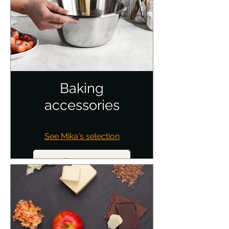
Baking
accessories
See Mika's selection
Buy now