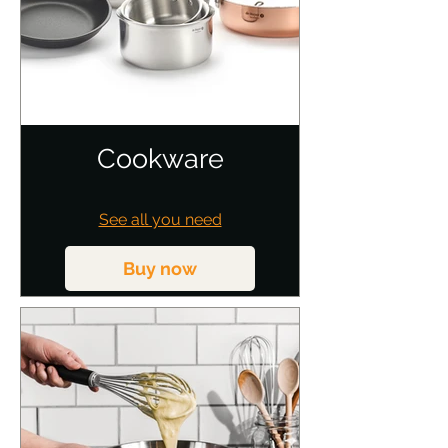
Cookware
See all you need
Buy now