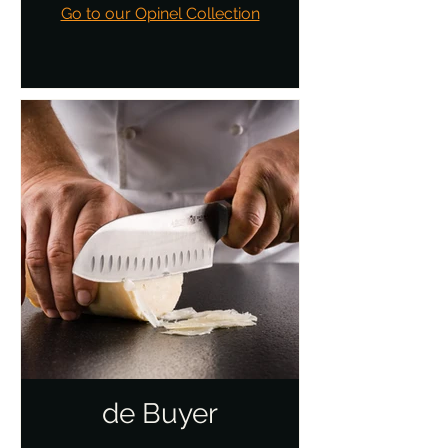
Go to our Opinel Collection
de Buyer