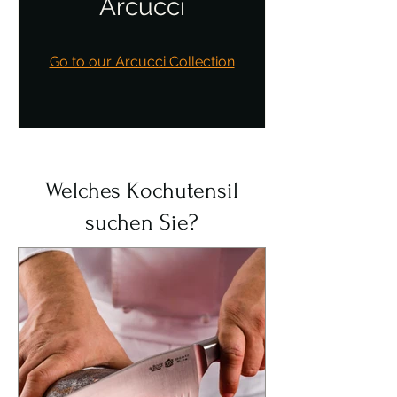
Arcucci
Go to our Arcucci Collection
Welches Kochutensil
suchen Sie?