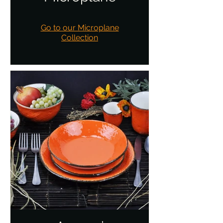
Go to our Microplane
Collection