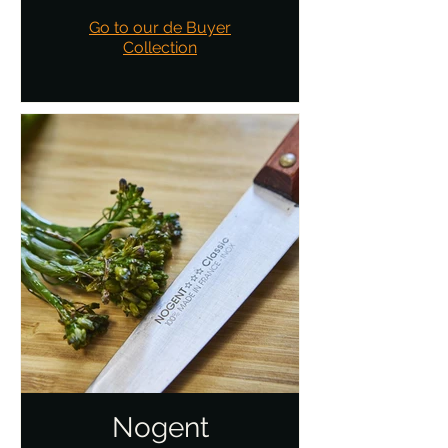
Go to our de Buyer
Collection
Nogent