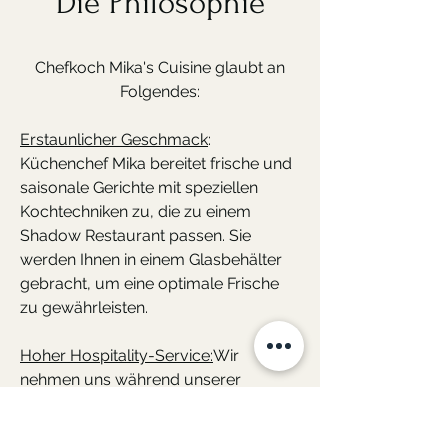
Die Philosophie
Chefkoch Mika's Cuisine glaubt an
Folgendes:
Erstaunlicher Geschmack
:
Küchenchef Mika bereitet frische und
saisonale Gerichte mit speziellen
Kochtechniken zu, die zu einem
Shadow Restaurant passen. Sie
werden Ihnen in einem Glasbehälter
gebracht, um eine optimale Frische
zu gewährleisten.
Hoher Hospitality-Service:
Wir
nehmen uns während unserer
Lieferung Zeit, um mit unseren
Kunden zu sprechen, da wir gerne