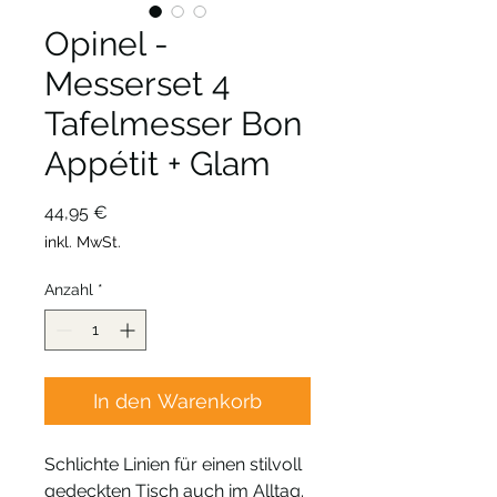
Opinel -
Messerset 4
Tafelmesser Bon
Appétit + Glam
Preis
44,95 €
inkl. MwSt.
Anzahl
*
In den Warenkorb
Schlichte Linien für einen stilvoll
gedeckten Tisch auch im Alltag.