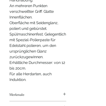
Handhabung.
An mehreren Punkten
verschweißter Griff: Glatte
Innenflächen.
Oberfläche mit Seidenglanz,
poliert und gebürstet.
Spülmaschinenfest. Gelegentlich
mit Spezial-Polierpaste für
Edelstahl polieren, um den
ursprünglichen Glanz
zurückzugewinnen.
Erhältliche Durchmesser: von 12
bis 20cm.
Für alle Herdarten, auch
Induktion.
Merkmale
Hitzequelle - Alle Herde und