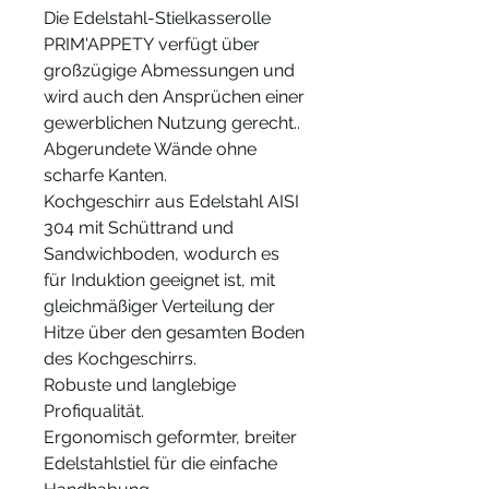
Die Edelstahl-Stielkasserolle
PRIM'APPETY verfügt über
großzügige Abmessungen und
wird auch den Ansprüchen einer
gewerblichen Nutzung gerecht..
Abgerundete Wände ohne
scharfe Kanten.
Kochgeschirr aus Edelstahl AISI
304 mit Schüttrand und
Sandwichboden, wodurch es
für Induktion geeignet ist, mit
gleichmäßiger Verteilung der
Hitze über den gesamten Boden
des Kochgeschirrs.
Robuste und langlebige
Profiqualität.
Ergonomisch geformter, breiter
Edelstahlstiel für die einfache