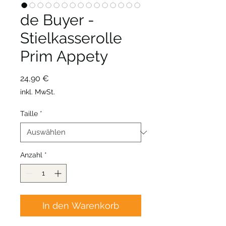
de Buyer -
Stielkasserolle
Prim Appety
Preis
24,90 €
inkl. MwSt.
Taille
*
Anzahl
*
In den Warenkorb