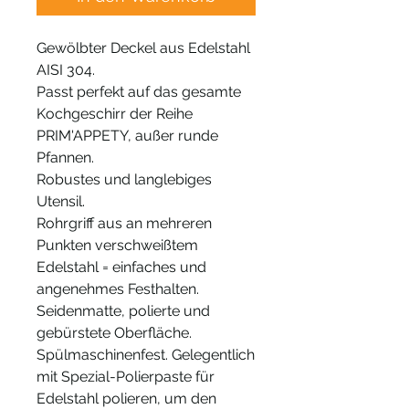
Gewölbter Deckel aus Edelstahl
AISI 304.
Passt perfekt auf das gesamte
Kochgeschirr der Reihe
PRIM'APPETY, außer runde
Pfannen.
Robustes und langlebiges
Utensil.
Rohrgriff aus an mehreren
Punkten verschweißtem
Edelstahl = einfaches und
angenehmes Festhalten.
Seidenmatte, polierte und
gebürstete Oberfläche.
Spülmaschinenfest. Gelegentlich
mit Spezial-Polierpaste für
Edelstahl polieren, um den