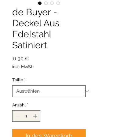
de Buyer -
Deckel Aus
Edelstahl
Satiniert
Preis
11,30 €
inkl. MwSt.
Taille
*
Anzahl
*
In den Warenkorb