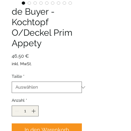
de Buyer -
Kochtopf
O/Deckel Prim
Appety
Preis
46,50 €
inkl. MwSt.
Taille
*
Anzahl
*
In den Warenkorb