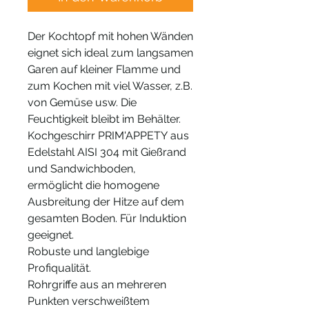
Der Kochtopf mit hohen Wänden
eignet sich ideal zum langsamen
Garen auf kleiner Flamme und
zum Kochen mit viel Wasser, z.B.
von Gemüse usw. Die
Feuchtigkeit bleibt im Behälter.
Kochgeschirr PRIM'APPETY aus
Edelstahl AISI 304 mit Gießrand
und Sandwichboden,
ermöglicht die homogene
Ausbreitung der Hitze auf dem
gesamten Boden. Für Induktion
geeignet.
Robuste und langlebige
Profiqualität.
Rohrgriffe aus an mehreren
Punkten verschweißtem