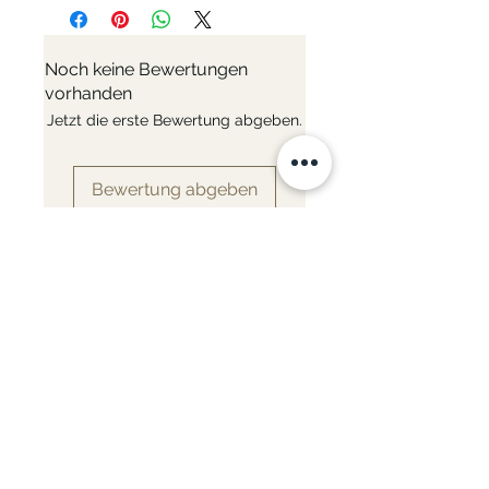
Materialien - Edelstahl
Induction - Ja
Mit oder ohne Deckel - Ohne
Noch keine Bewertungen
Deckel
vorhanden
Durchmesser - Ø 20cm
Jetzt die erste Bewertung abgeben.
Bewertung abgeben