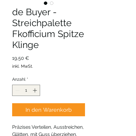
de Buyer -
Streichpalette
Fkofficium Spitze
Klinge
Preis
19,50 €
inkl. MwSt.
Anzahl
*
In den Warenkorb
Präzises Verteilen, Ausstreichen,
Glätten, mit Guss überziehen,