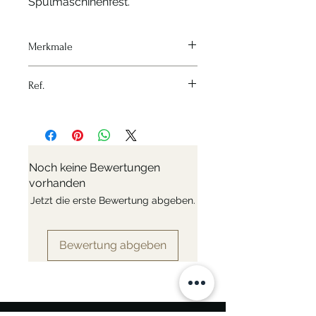
Spülmaschinenfest.
Merkmale
Hitzequelle - Keine
Ref.
Material - Rostfreier Stahl
Variante - Spitze Klinge 8cm
Nr: 4231.08
Noch keine Bewertungen
vorhanden
Jetzt die erste Bewertung abgeben.
Bewertung abgeben