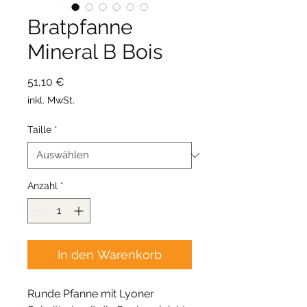
Bratpfanne
Mineral B Bois
Preis
51,10 €
inkl. MwSt.
Taille
*
Anzahl
*
In den Warenkorb
Runde Pfanne mit Lyoner