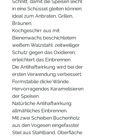
Schnitt, damit die Speisen leicht
in eine Schüssel gleiten können;
ideal zum Anbraten, Grillen,
Bräunen
.
Kochgeschirr aus mit
Bienenwachs beschichtetem
weißem Walzstahl: zeitweiliger
Schutz gegen das Oxidieren;
erleichtert das Einbrennen.
Die Antihaftwirkung wird bei der
ersten Verwendung verbessert.
Formstabile dicke Wände.
Hervorragendes Karamelisieren
der Speisen.
Natürliche Antihaftwirkung:
allmähliches Einbrennen.
Mit zwei Scheiben Buchenholz
aus den Vogesen eingefasster
Stiel aus Stahlband, Oberfläche