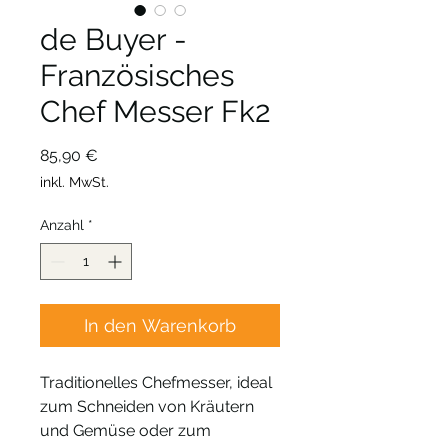
de Buyer -
Französisches
Chef Messer Fk2
Preis
85,90 €
inkl. MwSt.
Anzahl
*
In den Warenkorb
Traditionelles Chefmesser, ideal
zum Schneiden von Kräutern
und Gemüse oder zum