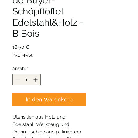
de Buyer-
Schöpflöffel
Edelstahl&Holz -
B Bois
Preis
18,50 €
inkl. MwSt.
Anzahl
*
In den Warenkorb
Utensilien aus Holz und
Edelstahl Werkzeug und
Drehmaschine aus patiniertem