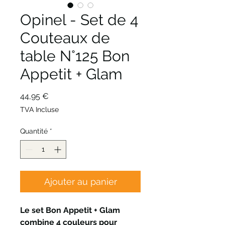
Opinel - Set de 4
Couteaux de
table N°125 Bon
Appetit + Glam
Prix
44,95 €
TVA Incluse
Quantité
*
Ajouter au panier
Le set Bon Appetit + Glam
combine 4 couleurs pour