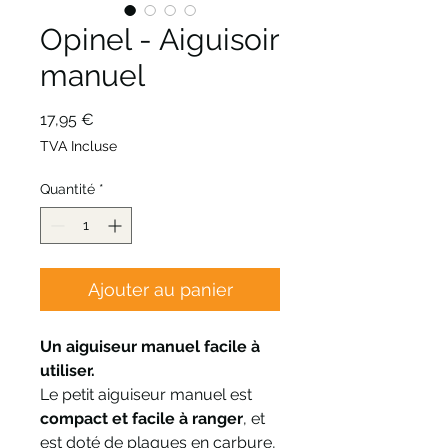
Opinel - Aiguisoir
manuel
Prix
17,95 €
TVA Incluse
Quantité
*
Ajouter au panier
Un aiguiseur manuel facile à
utiliser.
Le petit aiguiseur manuel est
compact et facile à ranger
, et
est doté de plaques en carbure,