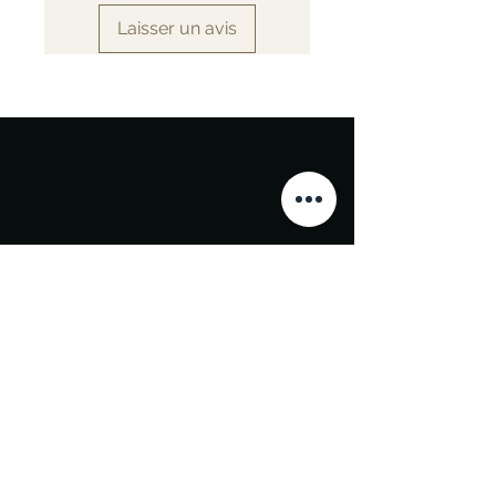
Laisser un avis
Commander toute la semaine
Contactez-nous