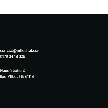
Contactez-nous
contact@milechef.com
0179 34 18 326
Neue Straße 2
Bad Vilbel, HE 61118