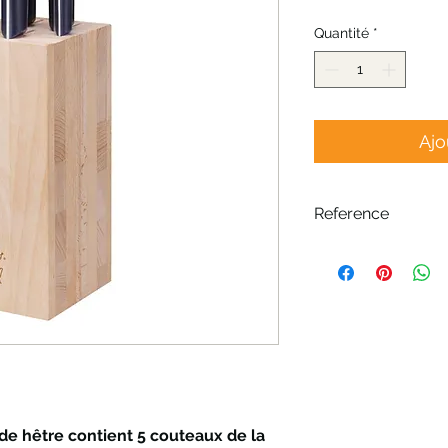
Quantité
*
Ajo
Reference
Nr: 254581
de hêtre contient 5 couteaux de la