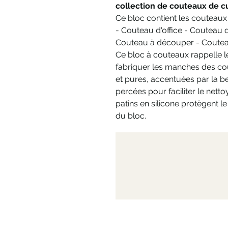
collection de couteaux de c
Ce bloc contient les couteaux 
- Couteau d'office - Couteau 
Couteau à découper - Coutea
Ce bloc à couteaux rappelle l
fabriquer les manches des cou
et pures, accentuées par la be
percées pour faciliter le nett
patins en silicone protègent le 
du bloc.