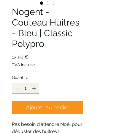
Nogent -
Couteau Huitres
- Bleu | Classic
Polypro
Prix
13,90 €
TVA Incluse
Quantité
*
Ajouter au panier
Pas besoin d'attendre Noël pour
déguster des huîtres !