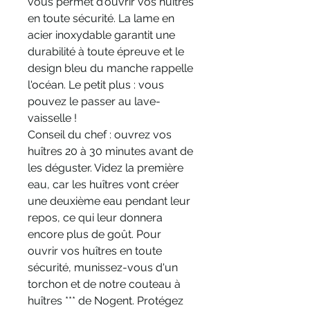
vous permet d'ouvrir vos huîtres
en toute sécurité. La lame en
acier inoxydable garantit une
durabilité à toute épreuve et le
design bleu du manche rappelle
l'océan. Le petit plus : vous
pouvez le passer au lave-
vaisselle !
Conseil du chef : ouvrez vos
huîtres 20 à 30 minutes avant de
les déguster. Videz la première
eau, car les huîtres vont créer
une deuxième eau pendant leur
repos, ce qui leur donnera
encore plus de goût. Pour
ouvrir vos huîtres en toute
sécurité, munissez-vous d'un
torchon et de notre couteau à
huîtres *** de Nogent. Protégez