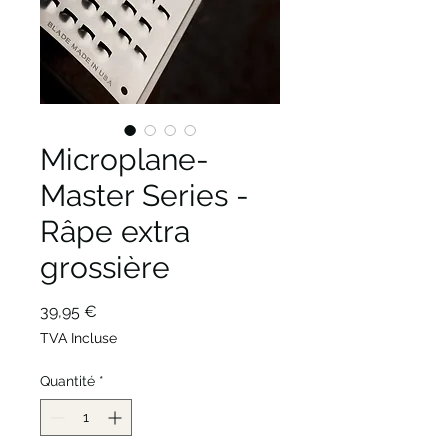
Microplane-
Master Series -
Râpe extra
grossière
Prix
39,95 €
TVA Incluse
Quantité
*