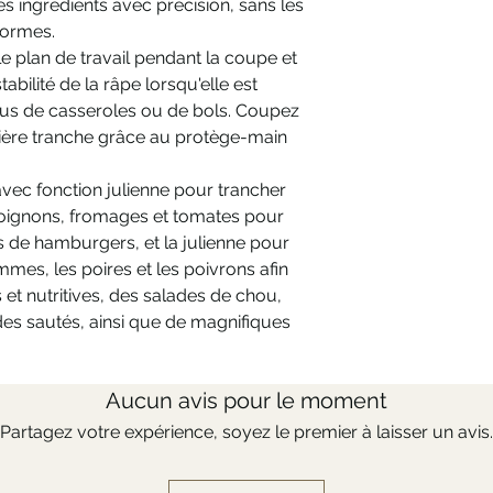
 ingrédients avec précision, sans les
iformes.
e plan de travail pendant la coupe et
abilité de la râpe lorsqu'elle est
us de casseroles ou de bols. Coupez
rnière tranche grâce au protège-main
 avec fonction julienne pour trancher
oignons, fromages et tomates pour
s de hamburgers, et la julienne pour
ommes, les poires et les poivrons afin
et nutritives, des salades de chou,
des sautés, ainsi que de magnifiques
Aucun avis pour le moment
Partagez votre expérience, soyez le premier à laisser un avis.