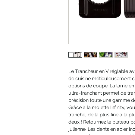
Le Trancheur en V réglable avec
de cuisine méticuleusement 
options de coupe. La lame en 
ultra-tranchant permet de tra
précision toute une gamme de
Grâce à la molette Infinity, vo
tranche, de la plus fine à la pl
deux ! Retournez le plateau po
julienne. Les dents en acier i