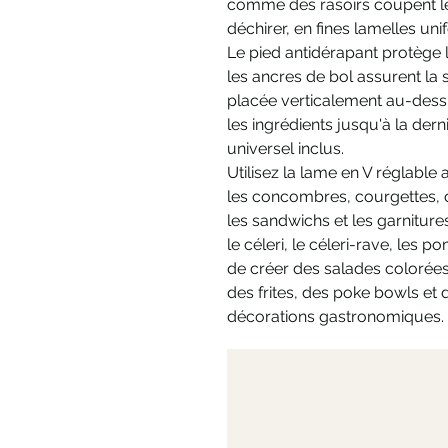
comme des rasoirs coupent les
déchirer, en fines lamelles un
Le pied antidérapant protège l
les ancres de bol assurent la st
placée verticalement au-dess
les ingrédients jusqu'à la de
universel inclus.
Utilisez la lame en V réglable
les concombres, courgettes, 
les sandwichs et les garniture
le céleri, le céleri-rave, les p
de créer des salades colorées 
des frites, des poke bowls et 
décorations gastronomiques.