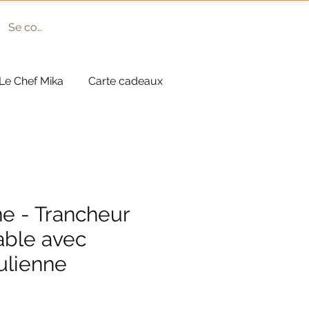
Se connecter
Le Chef Mika
Carte cadeaux
e - Trancheur
able avec
julienne