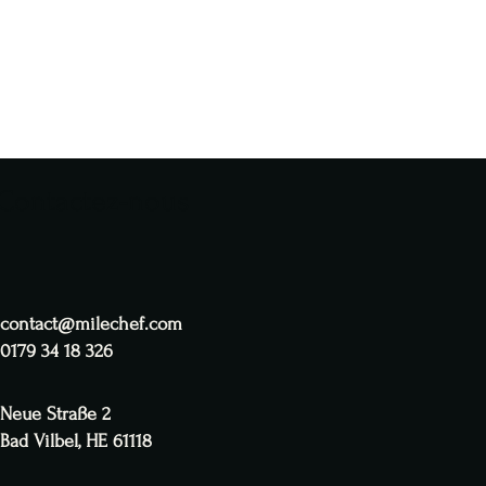
Contactez-nous
contact@milechef.com
0179 34 18 326
Neue Straße 2
Bad Vilbel, HE 61118