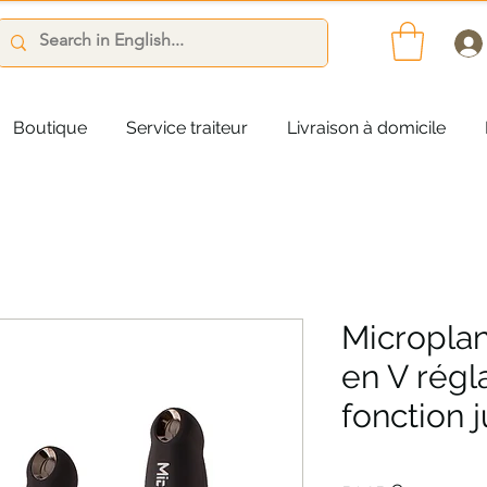
Boutique
Service traiteur
Livraison à domicile
Microplan
en V régl
fonction 