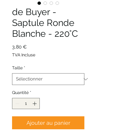
de Buyer -
Saptule Ronde
Blanche - 220°C
Prix
3,80 €
TVA Incluse
Taille
*
Quantité
*
Ajouter au panier