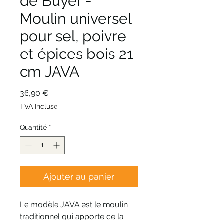
de Buyer -
Moulin universel
pour sel, poivre
et épices bois 21
cm JAVA
Prix
36,90 €
TVA Incluse
Quantité
*
Ajouter au panier
Le modèle JAVA est le moulin
traditionnel qui apporte de la