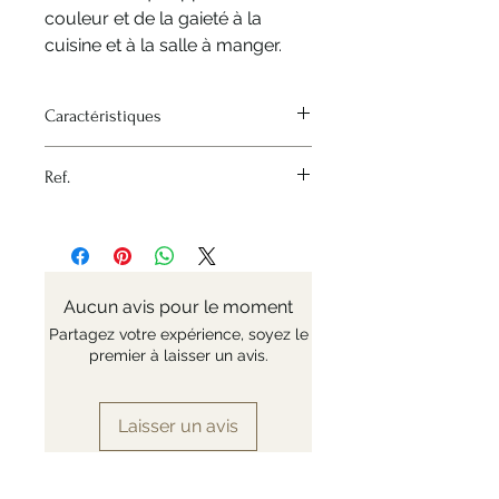
couleur et de la gaieté à la
cuisine et à la salle à manger.
Caractéristiques
Source de chaleur - Aucune
Ref.
Matériau - Bois
Variante - Naturelle
Nr: C047.210101
Taille du moulin - 21cm
Aucun avis pour le moment
Partagez votre expérience, soyez le
premier à laisser un avis.
Laisser un avis