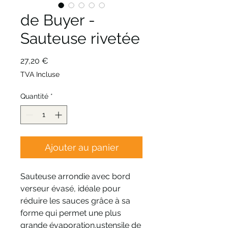
de Buyer -
Sauteuse rivetée
Prix
27,20 €
TVA Incluse
Quantité
*
Ajouter au panier
Sauteuse arrondie avec bord
verseur évasé, idéale pour
réduire les sauces grâce à sa
forme qui permet une plus
grande évaporation.ustensile de