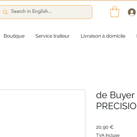
Boutique
Service traiteur
Livraison à domicile
de Buyer
PRECISI
Prix
20,90 €
TVA Incluse