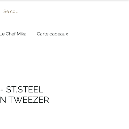
Se connecter
Le Chef Mika
Carte cadeaux
 - ST.STEEL
ON TWEEZER