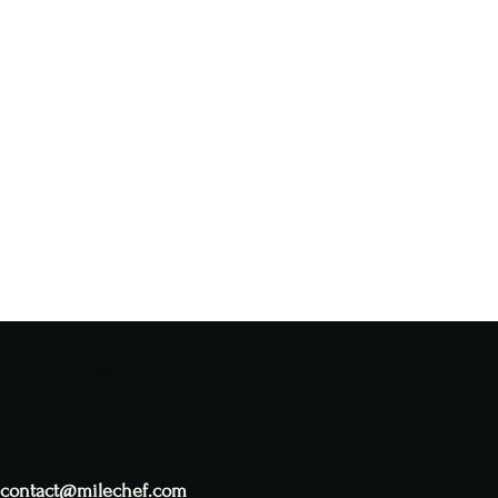
Contactez-nous
contact@milechef.com