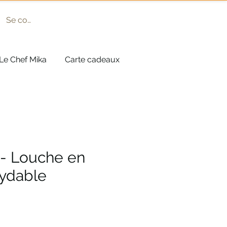
Se connecter
Le Chef Mika
Carte cadeaux
 - Louche en
xydable