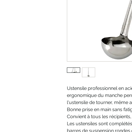
Ustensile professionnel en aci
ergonomique du manche perme
l'ustensile de tourner, même
Bonne prise en main sans fatig
Convient à tous les récipients
Les ustensiles sont complétés
barres de suspension rondes o