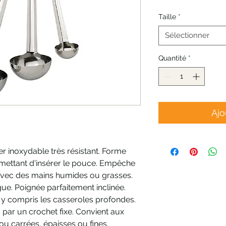
Taille
*
Sélectionner
Quantité
*
Ajo
er inoxydable très résistant. Forme
ttant d'insérer le pouce. Empêche
 avec des mains humides ou grasses.
ue. Poignée parfaitement inclinée.
, y compris les casseroles profondes.
 par un crochet fixe. Convient aux
u carrées, épaisses ou fines.