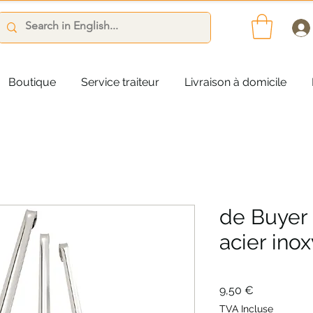
Boutique
Service traiteur
Livraison à domicile
de Buyer
acier ino
Prix
9,50 €
TVA Incluse