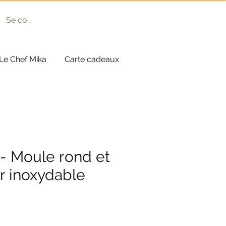
Se connecter
Le Chef Mika
Carte cadeaux
- Moule rond et
er inoxydable