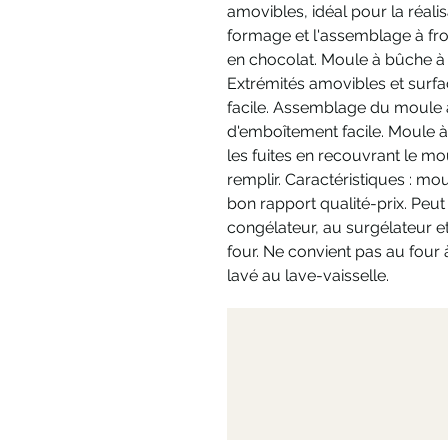
amovibles, idéal pour la réalis
formage et l'assemblage à froi
en chocolat. Moule à bûche à 
Extrémités amovibles et surfa
facile. Assemblage du moule 
d'emboîtement facile. Moule à
les fuites en recouvrant le mo
remplir. Caractéristiques : mo
bon rapport qualité-prix. Peut 
congélateur, au surgélateur et
four. Ne convient pas au four 
lavé au lave-vaisselle.