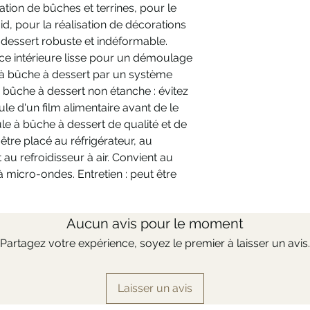
ation de bûches et terrines, pour le
d, pour la réalisation de décorations
dessert robuste et indéformable.
ce intérieure lisse pour un démoulage
à bûche à dessert par un système
 bûche à dessert non étanche : évitez
ule d'un film alimentaire avant de le
ule à bûche à dessert de qualité et de
être placé au réfrigérateur, au
 au refroidisseur à air. Convient au
à micro-ondes. Entretien : peut être
Aucun avis pour le moment
Partagez votre expérience, soyez le premier à laisser un avis.
Laisser un avis