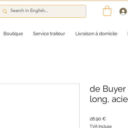
Boutique
Service traiteur
Livraison à domicile
de Buyer 
long, aci
Prix
28,90 €
TVA Incluse