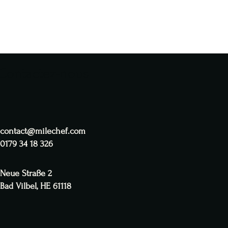
Contactez-nous
contact@milechef.com
0179 34 18 326
Neue Straße 2
Bad Vilbel, HE 61118