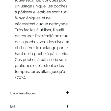
toute sécurité. Conçues pour
un usage unique, les poches
à pâtisserie jetables sont 100
% hygiéniques et ne
nécessitent aucun nettoyage.
Très faciles à utiliser, il suffit
de couper l'extrémité pointue
de la poche avec des ciseaux
et d'insérer le mélange par le
haut de la poche à pâtisserie.
Ces poches à pâtisserie sont
pratiques et résistent à des
températures allant jusqu'à
+70°C.
Caractéristiques
Heat source - None
Ref.
Material - Polyethylene