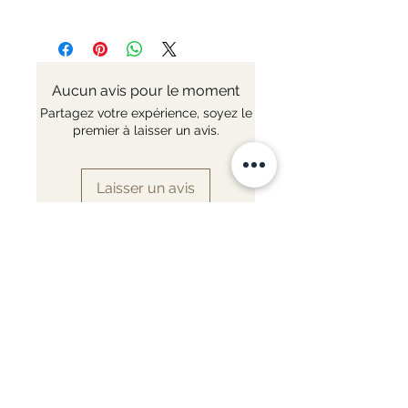
Variation - 20 oder 100 bags -
Nr: 4348
length 40cm
Aucun avis pour le moment
Partagez votre expérience, soyez le
premier à laisser un avis.
Laisser un avis