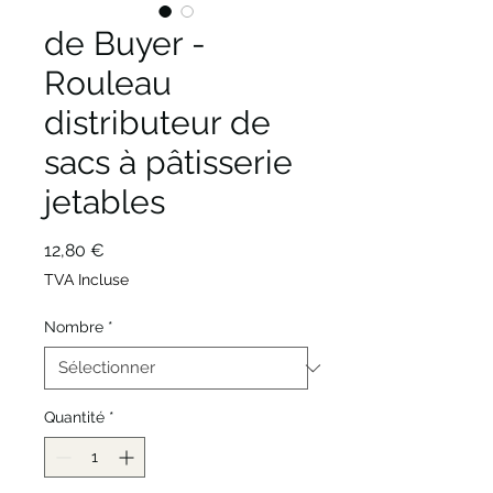
de Buyer -
Rouleau
distributeur de
sacs à pâtisserie
jetables
Prix
12,80 €
TVA Incluse
Nombre
*
Quantité
*