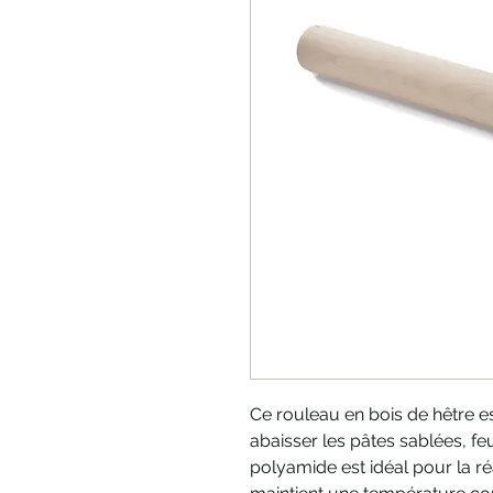
Ce rouleau en bois de hêtre es
abaisser les pâtes sablées, fe
polyamide est idéal pour la réal