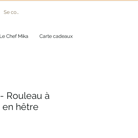
Se connecter
Le Chef Mika
Carte cadeaux
- Rouleau à
e en hêtre