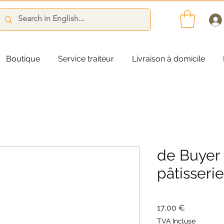
Boutique
Service traiteur
Livraison à domicile
de Buyer 
pâtisseri
Prix
17,00 €
TVA Incluse