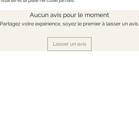
tante et la pâte ne colle jamais.
Aucun avis pour le moment
Partagez votre expérience, soyez le premier à laisser un avis.
Laisser un avis